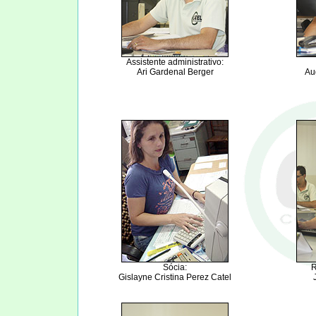
Assistente administrativo:
Ari Gardenal Berger
Au
Sócia:
R
Gislayne Cristina Perez Catel